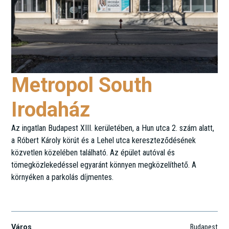
Metropol South
Irodaház
Az ingatlan Budapest XIII. kerületében, a Hun utca 2. szám alatt,
a Róbert Károly körút és a Lehel utca kereszteződésének
közvetlen közelében található. Az épület autóval és
tömegközlekedéssel egyaránt könnyen megközelíthető. A
környéken a parkolás díjmentes.
Hun u. 2.
Város
Budapest