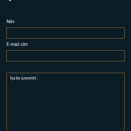
Név
E-mail cím