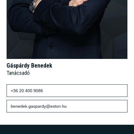
Gáspárdy Benedek
Tanácsadó
+36 20 400 9086
benedek.gaspardy@eston.hu