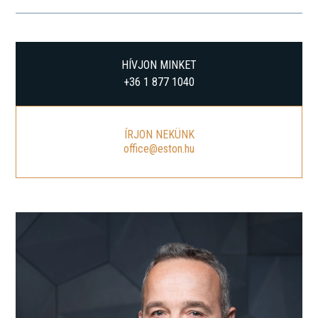
HÍVJON MINKET
+36 1 877 1040
ÍRJON NEKÜNK
office@eston.hu