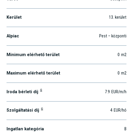
Kerület
13
. kerület
Alpiac
Pest – központi
Minimum elérhető terület
0
m2
Maximum elérhető terület
0
m2
i
Iroda bérleti díj
7.9
EUR
/m
/h
i
Szolgáltatási díj
4
EUR
/hó
Ingatlan kategória
B