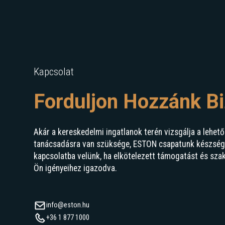
Kapcsolat
Forduljon Hozzánk B
Akár a kereskedelmi ingatlanok terén vizsgálja a lehető
tanácsadásra van szüksége, ESTON csapatunk készségge
kapcsolatba velünk, ha elkötelezett támogatást és sza
Ön igényeihez igazodva.