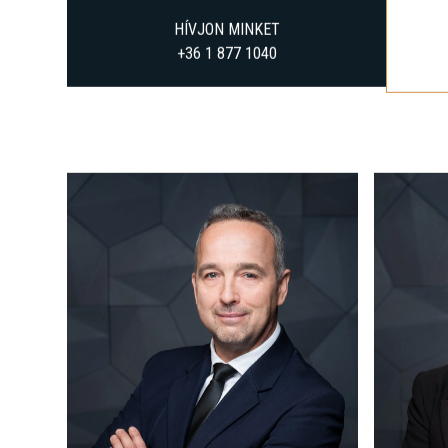
HÍVJON MINKET
+36 1 877 1040