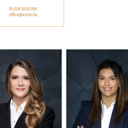
ÍRJON NEKÜNK
office@eston.hu