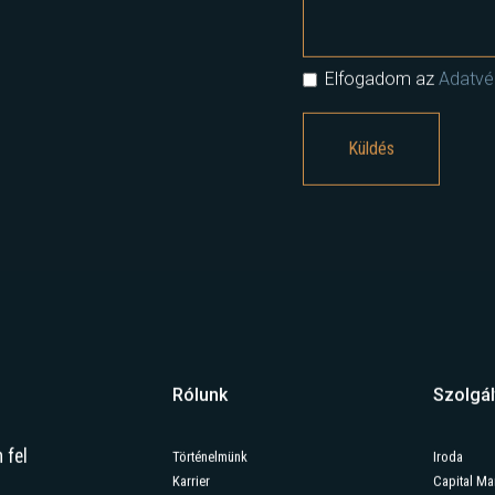
Elfogadom az
Adatvéd
Rólunk
Szolgál