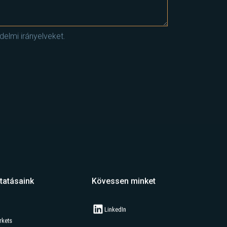
elmi irányelveket.
tatásaink
Kövessen minket