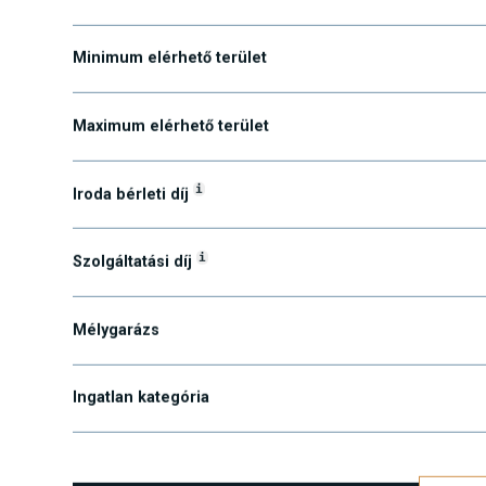
Alpiac
Minimum elérhető terület
Maximum elérhető terület
i
Iroda bérleti díj
i
Szolgáltatási díj
Mélygarázs
Ingatlan kategória