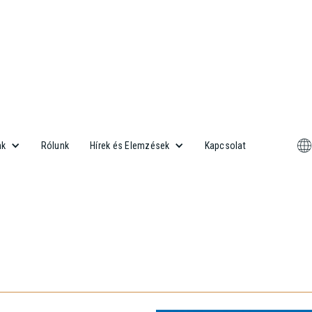
Rólunk
Kapcsolat
nk
Hírek és Elemzések