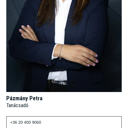
Pázmány Petra
Tanácsadó
+36 20 400 9060