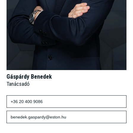
Gáspárdy Benedek
Tanácsadó
+36 20 400 9086
benedek.gaspardy@eston.hu