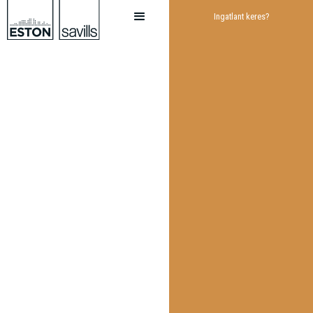
Ingatlant keres?