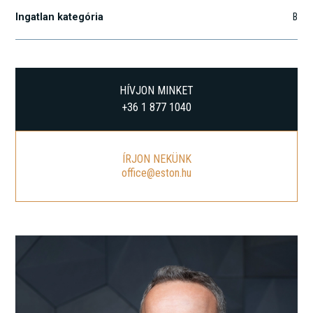
Ingatlan kategória
B
HÍVJON MINKET
+36 1 877 1040
ÍRJON NEKÜNK
office@eston.hu