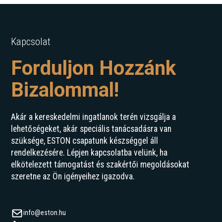
Kapcsolat
Forduljon Hozzánk
Bizalommal!
Akár a kereskedelmi ingatlanok terén vizsgálja a
lehetőségeket, akár speciális tanácsadásra van
szüksége, ESTON csapatunk készséggel áll
rendelkezésére. Lépjen kapcsolatba velünk, ha
elkötelezett támogatást és szakértői megoldásokat
szeretne az Ön igényeihez igazodva.
info@eston.hu