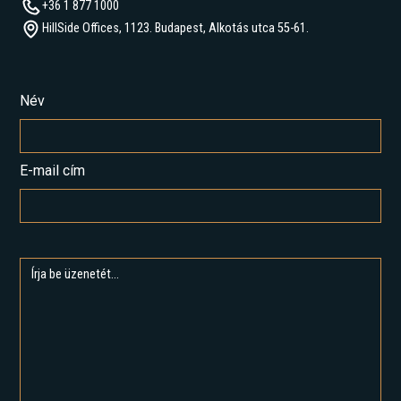
+36 1 877 1000
HillSide Offices, 1123. Budapest, Alkotás utca 55-61.
Név
E-mail cím