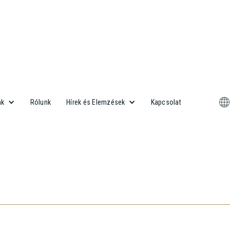
Rólunk
Kapcsolat
nk
Hírek és Elemzések