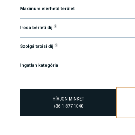
Maximum elérhető terület
i
Iroda bérleti díj
i
Szolgáltatási díj
Ingatlan kategória
HÍVJON MINKET
+36 1 877 1040