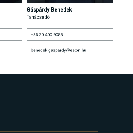
Gáspárdy Benedek
Tanácsadó
+36 20 400 9086
benedek.gaspardy@eston.hu