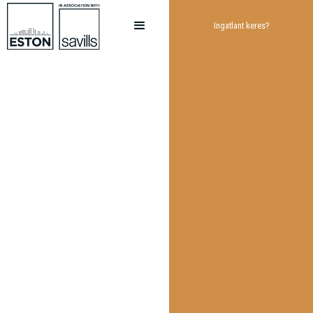
Ingatlant keres?