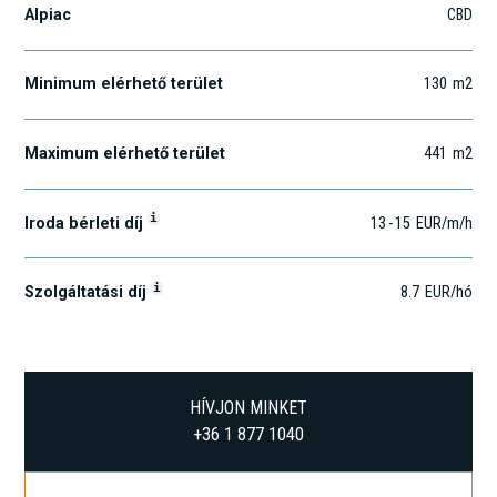
Alpiac
CBD
Minimum elérhető terület
130
m2
Maximum elérhető terület
441
m2
i
Iroda bérleti díj
13
-
15
EUR
/m
/h
i
Szolgáltatási díj
8.7
EUR
/hó
HÍVJON MINKET
+36 1 877 1040