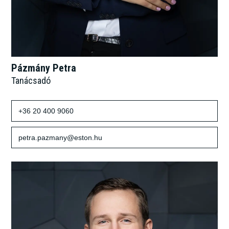
Pázmány Petra
Tanácsadó
+36 20 400 9060
petra.pazmany@eston.hu