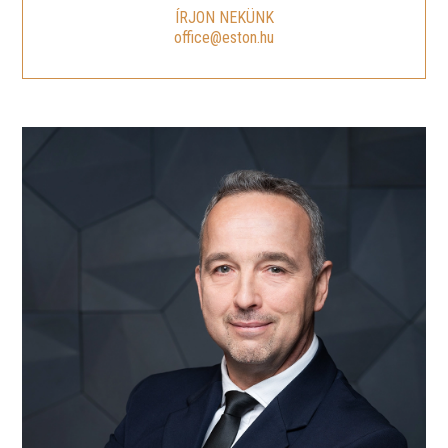
ÍRJON NEKÜNK
office@eston.hu