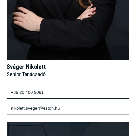
Svéger Nikolett
Senior Tanácsadó
+36 20 400 9061
nikolett.sveger@eston.hu