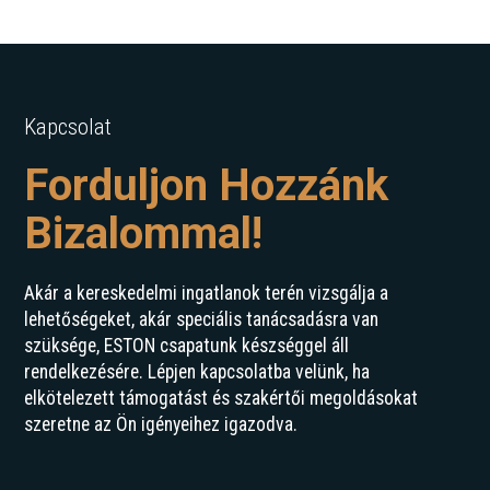
Kapcsolat
Forduljon Hozzánk
Bizalommal!
Akár a kereskedelmi ingatlanok terén vizsgálja a
lehetőségeket, akár speciális tanácsadásra van
szüksége, ESTON csapatunk készséggel áll
rendelkezésére. Lépjen kapcsolatba velünk, ha
elkötelezett támogatást és szakértői megoldásokat
szeretne az Ön igényeihez igazodva.