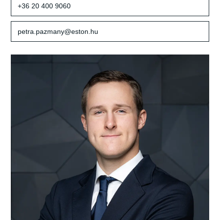
+36 20 400 9060
petra.pazmany@eston.hu