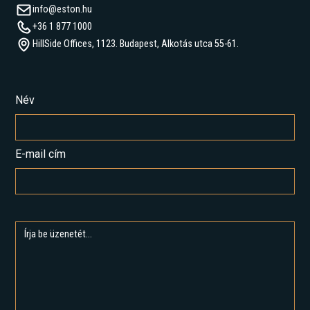
info@eston.hu
+36 1 877 1000
HillSide Offices, 1123. Budapest, Alkotás utca 55-61.
Név
E-mail cím