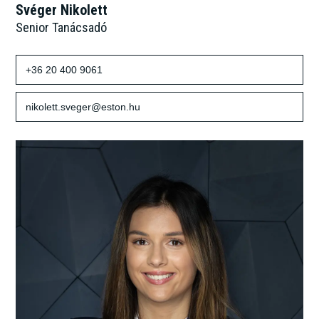
Svéger Nikolett
Senior Tanácsadó
+36 20 400 9061
nikolett.sveger@eston.hu