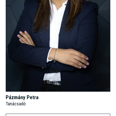
Pázmány Petra
Tanácsadó