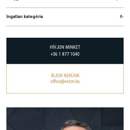
Ingatlan kategória
A-
HÍVJON MINKET
+36 1 877 1040
ÍRJON NEKÜNK
office@eston.hu