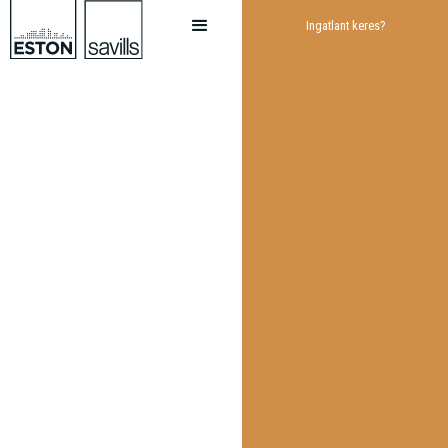
Ingatlant keres?