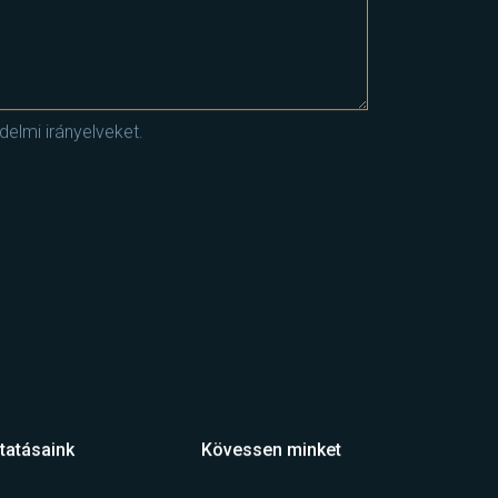
elmi irányelveket.
tatásaink
Kövessen minket