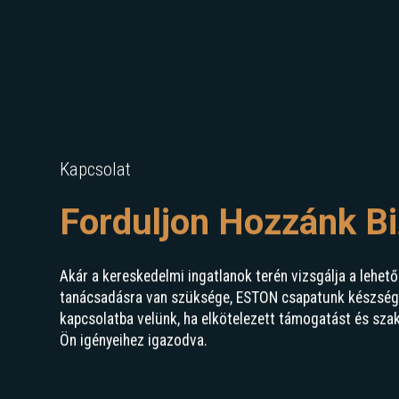
Kapcsolat
Forduljon Hozzánk B
Akár a kereskedelmi ingatlanok terén vizsgálja a lehető
tanácsadásra van szüksége, ESTON csapatunk készségge
kapcsolatba velünk, ha elkötelezett támogatást és sza
Ön igényeihez igazodva.