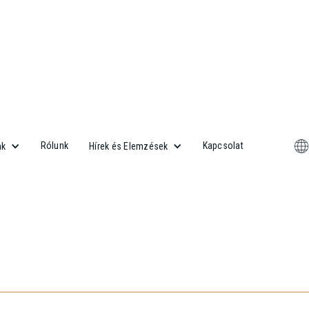
Rólunk
Kapcsolat
nk
Hírek és Elemzések