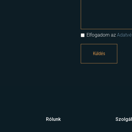
Elfogadom az
Adatvéd
Rólunk
Szolgál