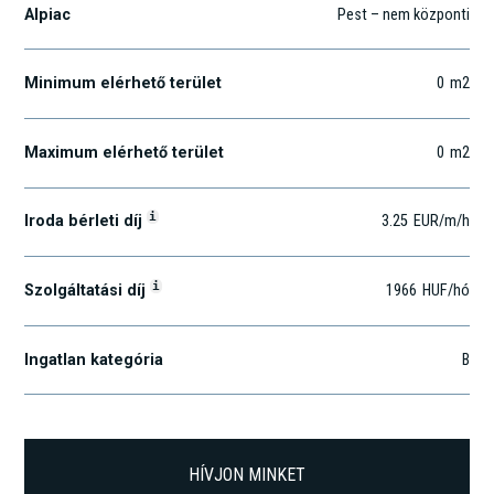
Alpiac
Pest – nem központi
Minimum elérhető terület
0
m2
Maximum elérhető terület
0
m2
i
Iroda bérleti díj
3.25
EUR
/m
/h
i
Szolgáltatási díj
1966
HUF
/hó
Ingatlan kategória
B
HÍVJON MINKET