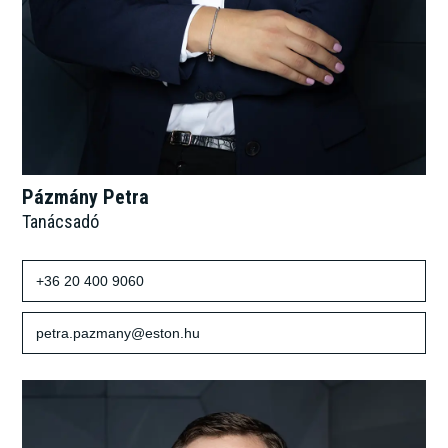
Pázmány Petra
Tanácsadó
+36 20 400 9060
petra.pazmany@eston.hu