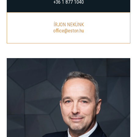
+36 1 877 1040
ÍRJON NEKÜNK
office@eston.hu