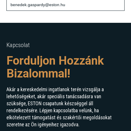
benedek.gaspardy@eston.hu
Kapcsolat
Forduljon Hozzánk
Bizalommal!
Akár a kereskedelmi ingatlanok terén vizsgálja a
lehetőségeket, akár speciális tanácsadásra van
szüksége, ESTON csapatunk készséggel áll
rendelkezésére. Lépjen kapcsolatba velünk, ha
elkötelezett támogatást és szakértői megoldásokat
szeretne az Ön igényeihez igazodva.