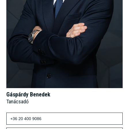
Gáspárdy Benedek
Tanácsadó
+36 20 400 9086