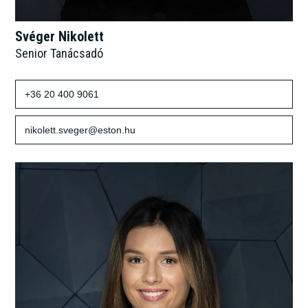
Svéger Nikolett
Senior Tanácsadó
+36 20 400 9061
nikolett.sveger@eston.hu