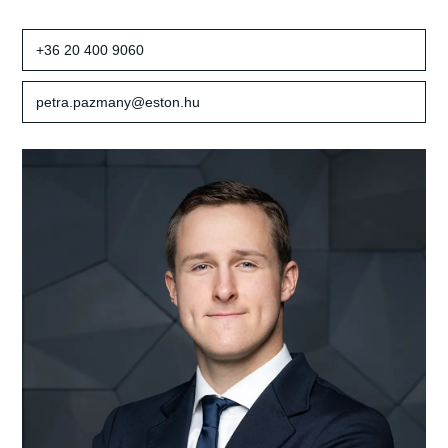
+36 20 400 9060
petra.pazmany@eston.hu