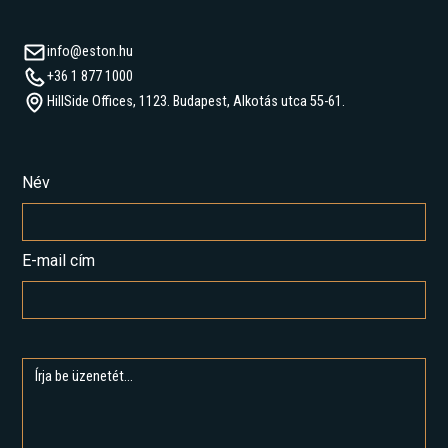
info@eston.hu
+36 1 877 1000
HillSide Offices, 1123. Budapest, Alkotás utca 55-61.
Név
E-mail cím