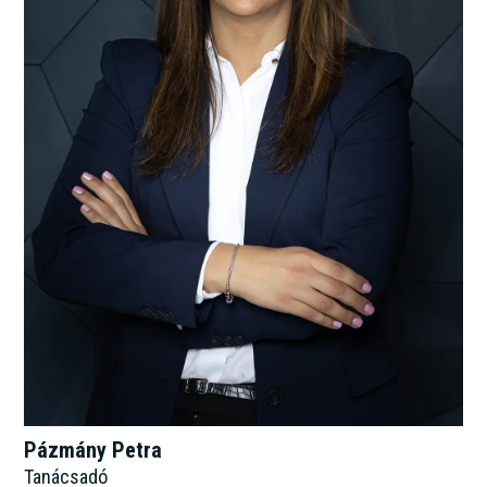
Pázmány Petra
Tanácsadó