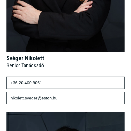
Svéger Nikolett
Senior Tanácsadó
+36 20 400 9061
nikolett.sveger@eston.hu