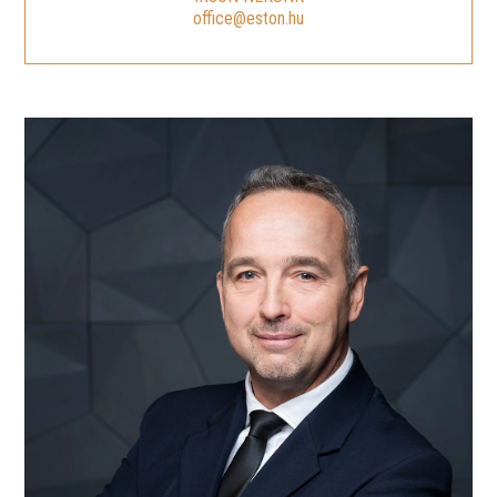
office@eston.hu