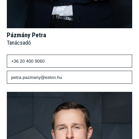
Pázmány Petra
Tanácsadó
+36 20 400 9060
petra.pazmany@eston.hu