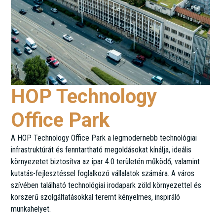
HOP Technology
Office Park
A HOP Technology Office Park a legmodernebb technológiai
infrastruktúrát és fenntartható megoldásokat kínálja, ideális
környezetet biztosítva az ipar 4.0 területén működő, valamint
kutatás-fejlesztéssel foglalkozó vállalatok számára. A város
szívében található technológiai irodapark zöld környezettel és
korszerű szolgáltatásokkal teremt kényelmes, inspiráló
munkahelyet.