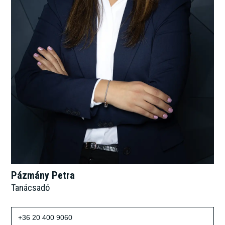
Pázmány Petra
Tanácsadó
+36 20 400 9060