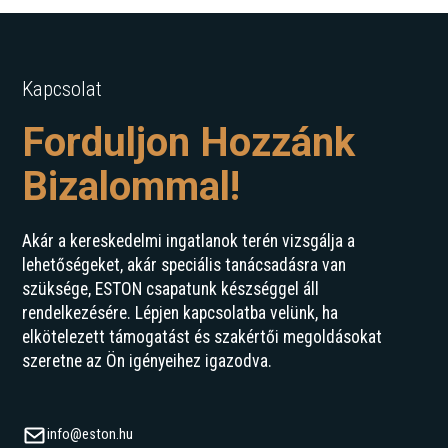
Kapcsolat
Forduljon Hozzánk
Bizalommal!
Akár a kereskedelmi ingatlanok terén vizsgálja a
lehetőségeket, akár speciális tanácsadásra van
szüksége, ESTON csapatunk készséggel áll
rendelkezésére. Lépjen kapcsolatba velünk, ha
elkötelezett támogatást és szakértői megoldásokat
szeretne az Ön igényeihez igazodva.
info@eston.hu