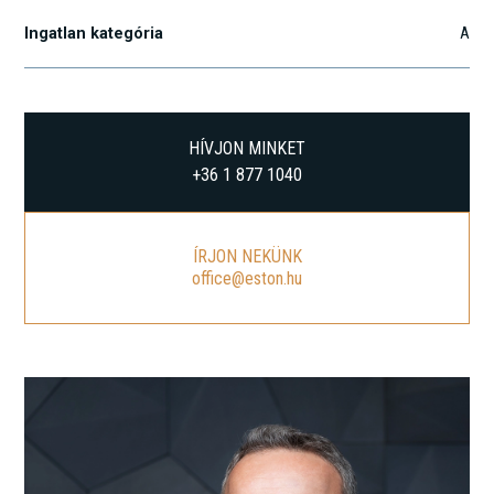
Ingatlan kategória
A
HÍVJON MINKET
+36 1 877 1040
ÍRJON NEKÜNK
office@eston.hu