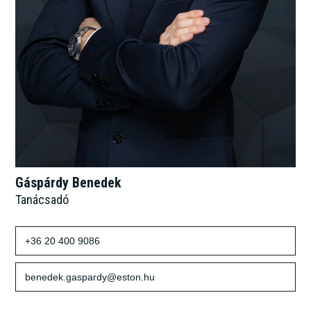
Gáspárdy Benedek
Tanácsadó
+36 20 400 9086
benedek.gaspardy@eston.hu