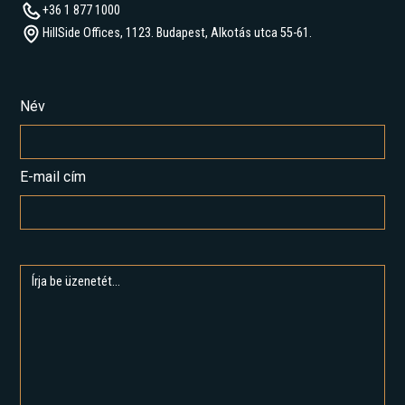
+36 1 877 1000
HillSide Offices, 1123. Budapest, Alkotás utca 55-61.
Név
E-mail cím