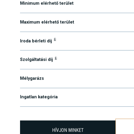
Minimum elérhető terület
Maximum elérhető terület
i
Iroda bérleti díj
i
Szolgáltatási díj
Mélygarázs
Ingatlan kategória