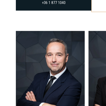
HÍVJON MINKET
+36 1 877 1040