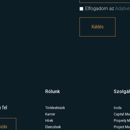
Elfogadom az
Adatvéd
Rólunk
Szolgál
 fel
Történelmünk
Iroda
Karrier
Capital Ma