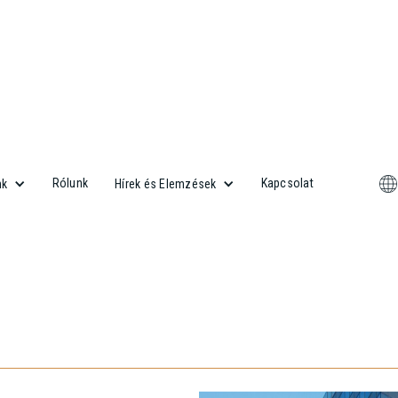
Rólunk
Kapcsolat
nk
Hírek és Elemzések