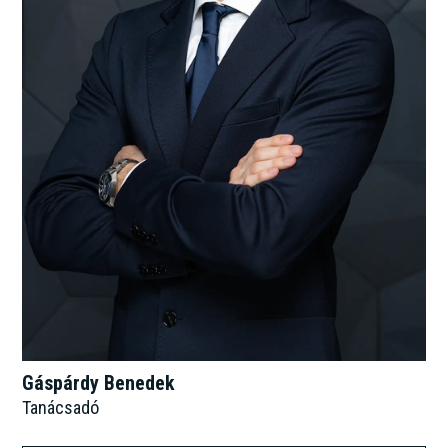
Gáspárdy Benedek
Tanácsadó