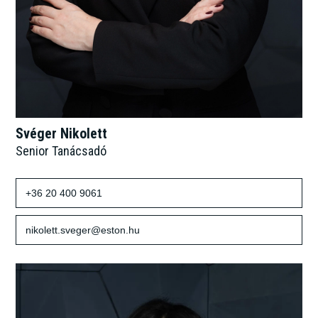
Svéger Nikolett
Senior Tanácsadó
+36 20 400 9061
nikolett.sveger@eston.hu