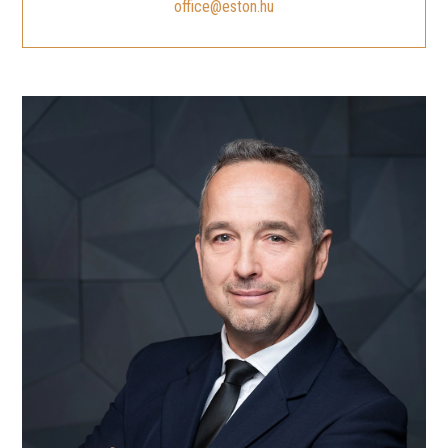
office@eston.hu