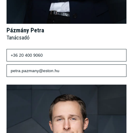
Pázmány Petra
Tanácsadó
+36 20 400 9060
petra.pazmany@eston.hu