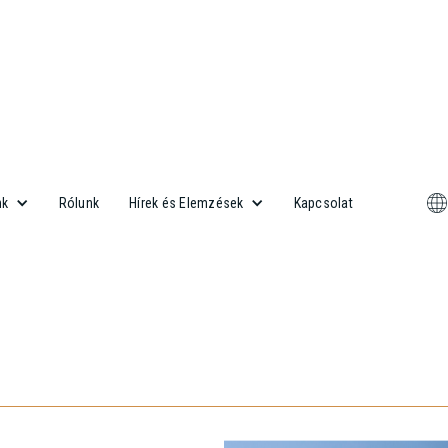
Rólunk
Kapcsolat
nk
Hírek és Elemzések