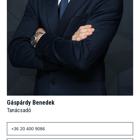
Gáspárdy Benedek
Tanácsadó
+36 20 400 9086