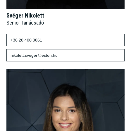
Svéger Nikolett
Senior Tanácsadó
+36 20 400 9061
nikolett.sveger@eston.hu