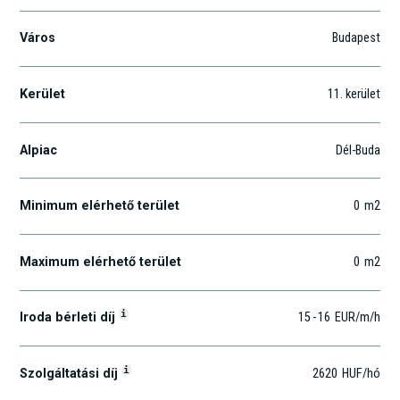
Város
Budapest
Kerület
11
. kerület
Alpiac
Dél-Buda
Minimum elérhető terület
0
m2
Maximum elérhető terület
0
m2
i
Iroda bérleti díj
15
-
16
EUR
/m
/h
i
Szolgáltatási díj
2620
HUF
/hó