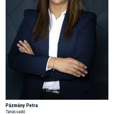
Pázmány Petra
Tanácsadó