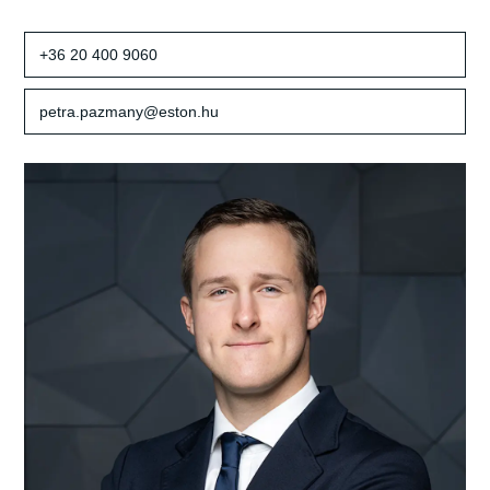
+36 20 400 9060
petra.pazmany@eston.hu