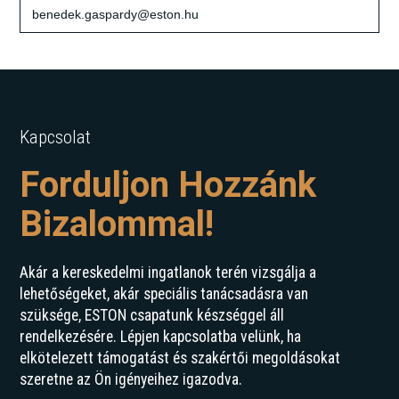
benedek.gaspardy@eston.hu
Kapcsolat
Forduljon Hozzánk
Bizalommal!
Akár a kereskedelmi ingatlanok terén vizsgálja a
lehetőségeket, akár speciális tanácsadásra van
szüksége, ESTON csapatunk készséggel áll
rendelkezésére. Lépjen kapcsolatba velünk, ha
elkötelezett támogatást és szakértői megoldásokat
szeretne az Ön igényeihez igazodva.