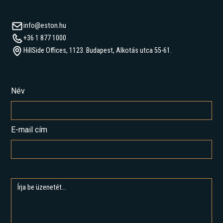
info@eston.hu
+36 1 877 1000
HillSide Offices, 1123. Budapest, Alkotás utca 55-61.
Név
E-mail cím