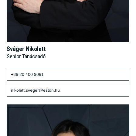
Svéger Nikolett
Senior Tanácsadó
+36 20 400 9061
nikolett.sveger@eston.hu