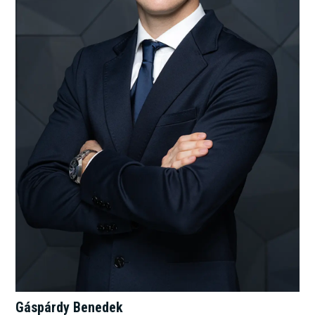
Gáspárdy Benedek