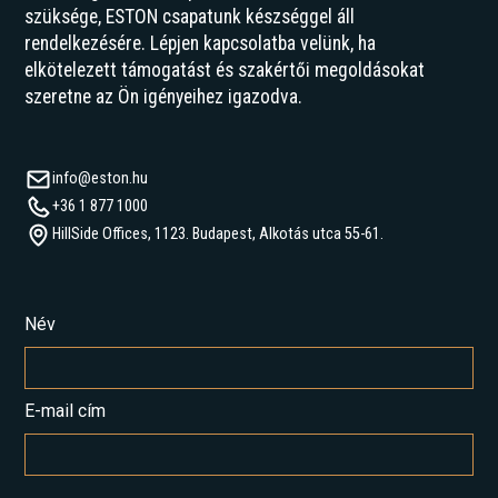
szüksége, ESTON csapatunk készséggel áll
rendelkezésére. Lépjen kapcsolatba velünk, ha
elkötelezett támogatást és szakértői megoldásokat
szeretne az Ön igényeihez igazodva.
info@eston.hu
+36 1 877 1000
HillSide Offices, 1123. Budapest, Alkotás utca 55-61.
Név
E-mail cím