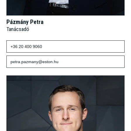
Pázmány Petra
Tanácsadó
+36 20 400 9060
petra.pazmany@eston.hu