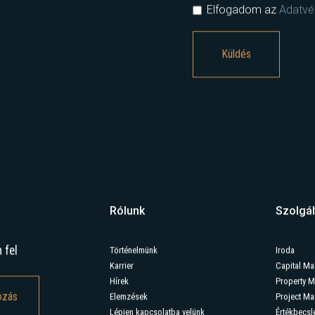
Elfogadom az
Adatvéd
Rólunk
Szolgál
 fel
Történelmünk
Iroda
Karrier
Capital Ma
Hírek
Property 