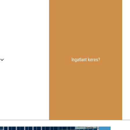
Ingatlant keres?