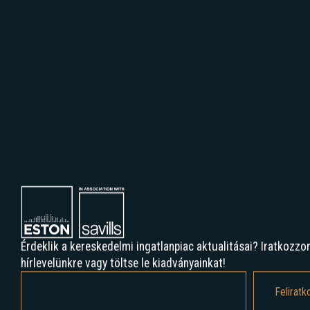
Érdeklik a kereskedelmi ingatlanpiac aktualitásai? Iratkozzon
hírlevelünkre vagy töltse le kiadványainkat!