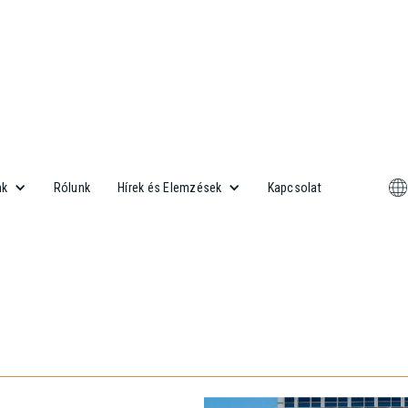
Rólunk
Kapcsolat
nk
Hírek és Elemzések