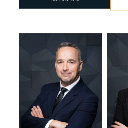
HÍVJON MINKET
+36 1 877 1040