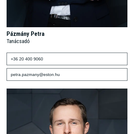
Pázmány Petra
Tanácsadó
+36 20 400 9060
petra.pazmany@eston.hu