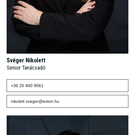
Svéger Nikolett
Senior Tanácsadó
+36 20 400 9061
nikolett.sveger@eston.hu