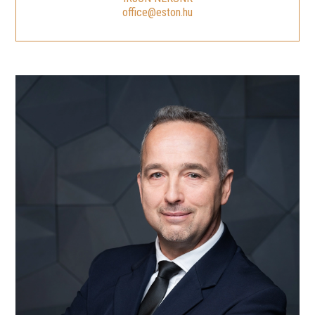
office@eston.hu