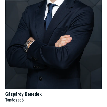
Gáspárdy Benedek
Tanácsadó