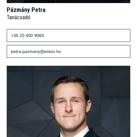
Pázmány Petra
Tanácsadó
+36 20 400 9060
petra.pazmany@eston.hu