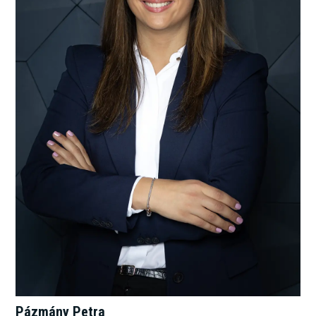
Pázmány Petra