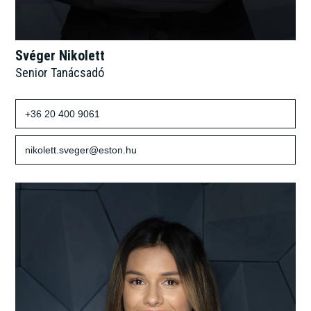
Svéger Nikolett
Senior Tanácsadó
+36 20 400 9061
nikolett.sveger@eston.hu