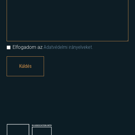
Elfogadom az
Adatvédelmi irányelveket.