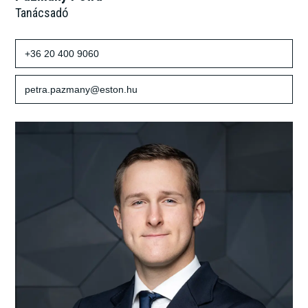
Tanácsadó
+36 20 400 9060
petra.pazmany@eston.hu