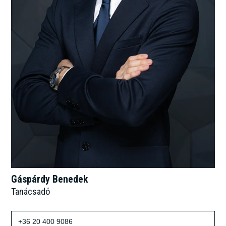
Gáspárdy Benedek
Tanácsadó
+36 20 400 9086