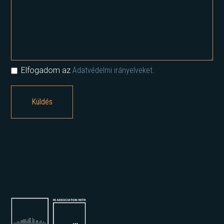
Elfogadom az
Adatvédelmi irányelveket.