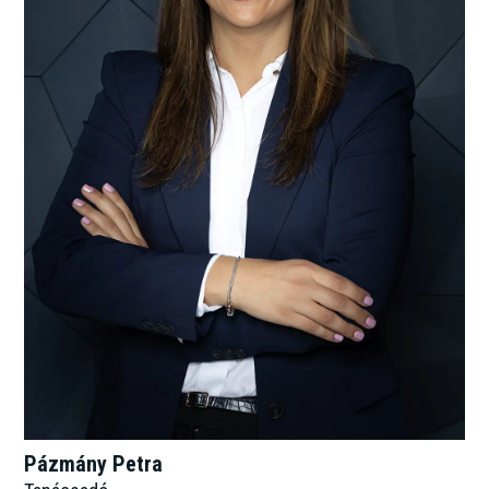
Pázmány Petra