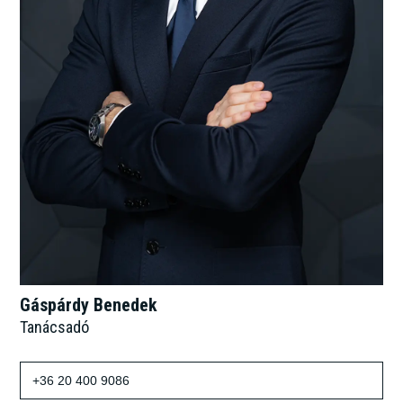
Gáspárdy Benedek
Tanácsadó
+36 20 400 9086