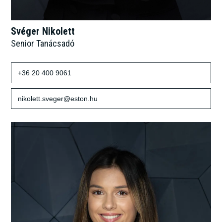
Svéger Nikolett
Senior Tanácsadó
+36 20 400 9061
nikolett.sveger@eston.hu