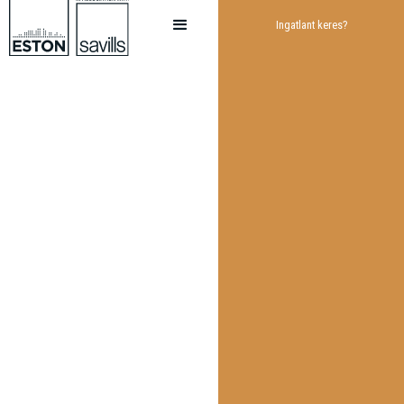
Ingatlant keres?