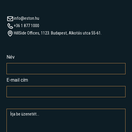
info@eston.hu
+36 1 877 1000
HillSide Offices, 1123. Budapest, Alkotás utca 55-61.
Név
E-mail cím