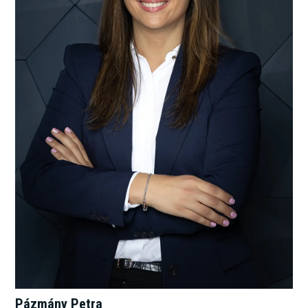
Pázmány Petra