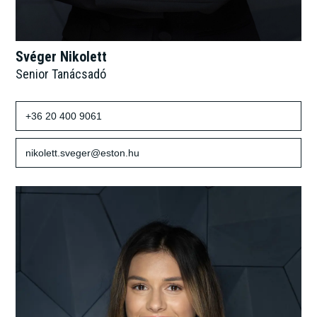
Svéger Nikolett
Senior Tanácsadó
+36 20 400 9061
nikolett.sveger@eston.hu