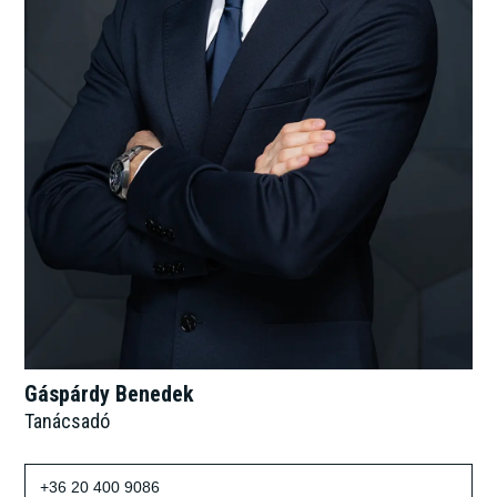
Gáspárdy Benedek
Tanácsadó
+36 20 400 9086