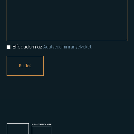
Elfogadom az
Adatvédelmi irányelveket.