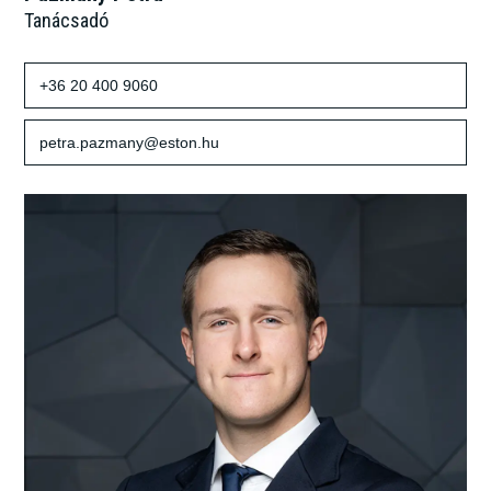
Tanácsadó
+36 20 400 9060
petra.pazmany@eston.hu