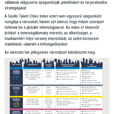
vállalatok világszerte újragondolják jelenlétüket és terjeszkedési
stratégiájukat.
A Savills Talent Cities Index ezért nem egyszerű rangsorként
vizsgálja a városokat, hanem azt elemzi, hogy milyen szerepet
töltenek be a globális tehetségpiacon. Az index öt tényezőt
értékel: a tehetségállomány méretét, az élhetőséget, a
munkaerőért folyó verseny intenzitását, az üzleti környezet
stabilitását, valamint a költségelőnyöket.
Az elemzés hat jellegzetes várostípust különböztet meg.