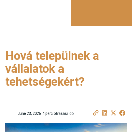
Hová települnek a
vállalatok a
tehetségekért?
June 23, 2026
4 perc olvasási idő
•