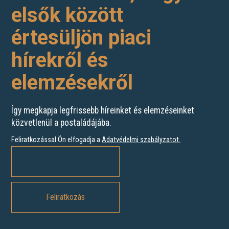
elsők között
értesüljön piaci
hírekről és
elemzésekről
Így megkapja legfrissebb híreinket és elemzéseinket
közvetlenül a postaládájába.
Feliratkozással Ön elfogadja a
Adatvédelmi szabályzatot
.