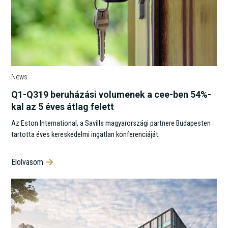
News
Q1-Q319 beruházási volumenek a cee-ben 54%-
kal az 5 éves átlag felett
Az Eston International, a Savills magyarországi partnere Budapesten
tartotta éves kereskedelmi ingatlan konferenciáját.
Elolvasom