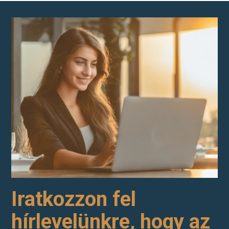
Iratkozzon fel
hírlevelünkre, hogy az