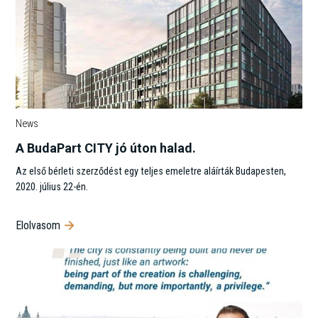
News
A BudaPart CITY jó úton halad.
Az első bérleti szerződést egy teljes emeletre aláírták Budapesten,
2020. július 22-én.
Elolvasom