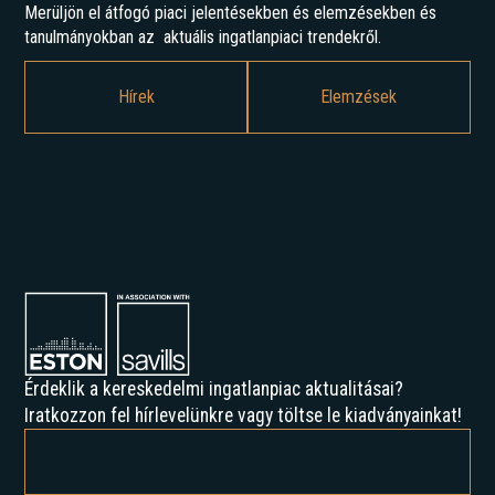
Merüljön el átfogó piaci jelentésekben és elemzésekben és
tanulmányokban az aktuális ingatlanpiaci trendekről.
Hírek
Elemzések
Érdeklik a kereskedelmi ingatlanpiac aktualitásai?
Iratkozzon fel hírlevelünkre vagy töltse le kiadványainkat!