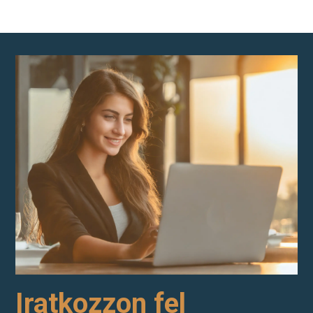
Iratkozzon fel