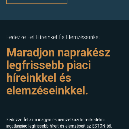
Fedezze Fel Híreinket És Elemzéseinket
Maradjon naprakész
legfrissebb piaci
híreinkkel és
elemzéseinkkel.
Fedezze fel az a magyar és nemzetközi kereskedelmi
ingatlanpiac legfrissebb híreit és elemzéseit az ESTON-tól.