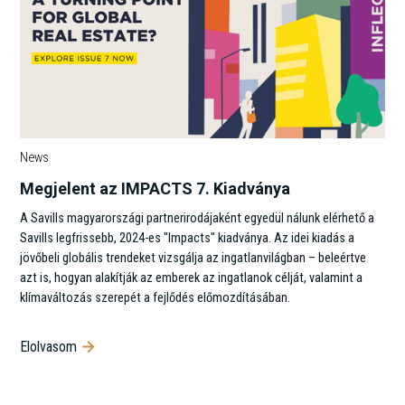
News
Megjelent az IMPACTS 7. Kiadványa
A Savills magyarországi partnerirodájaként egyedül nálunk elérhető a
Savills legfrissebb, 2024-es "Impacts" kiadványa. Az idei kiadás a
jövőbeli globális trendeket vizsgálja az ingatlanvilágban – beleértve
azt is, hogyan alakítják az emberek az ingatlanok célját, valamint a
klímaváltozás szerepét a fejlődés előmozdításában.
Elolvasom