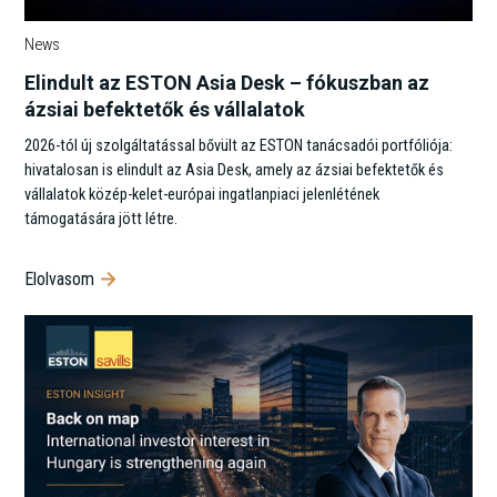
News
Elindult az ESTON Asia Desk – fókuszban az
ázsiai befektetők és vállalatok
2026-tól új szolgáltatással bővült az ESTON tanácsadói portfóliója:
hivatalosan is elindult az Asia Desk, amely az ázsiai befektetők és
vállalatok közép-kelet-európai ingatlanpiaci jelenlétének
támogatására jött létre.
Elolvasom