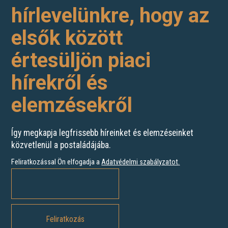
hírlevelünkre, hogy az
elsők között
értesüljön piaci
hírekről és
elemzésekről
Így megkapja legfrissebb híreinket és elemzéseinket
közvetlenül a postaládájába.
Feliratkozással Ön elfogadja a
Adatvédelmi szabályzatot
.