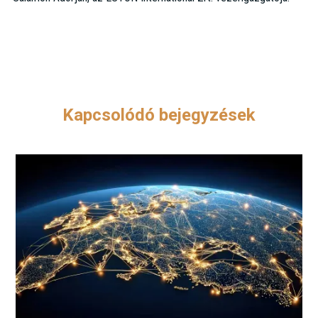
Kapcsolódó bejegyzések