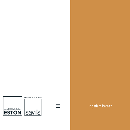
Ingatlant keres?