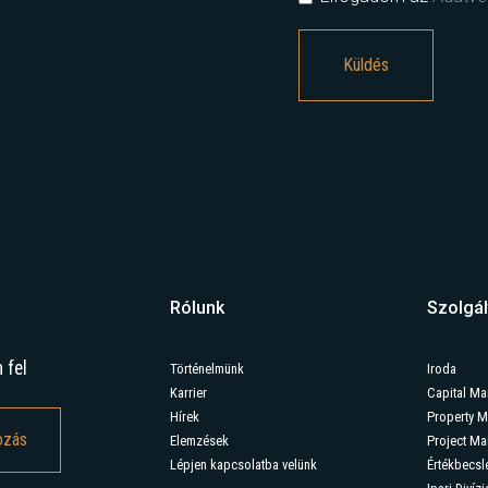
Rólunk
Szolgál
 fel
Történelmünk
Iroda
Karrier
Capital Ma
Hírek
Property 
Elemzések
Project M
Lépjen kapcsolatba velünk
Értékbecsl