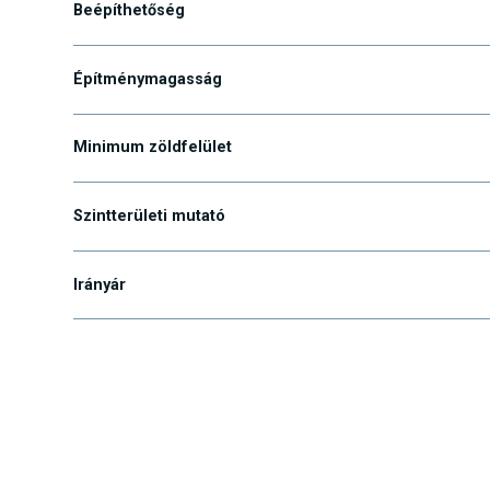
Beépíthetőség
Építménymagasság
Minimum zöldfelület
Szintterületi mutató
Irányár