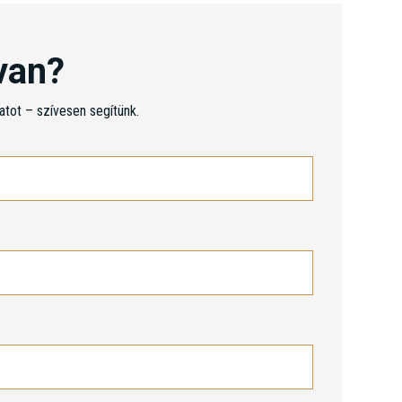
van?
atot – szívesen segítünk.