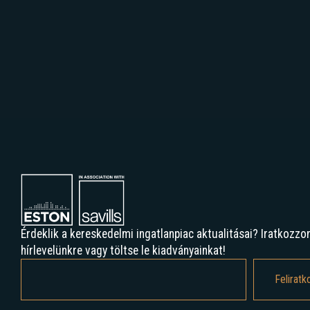
Érdeklik a kereskedelmi ingatlanpiac aktualitásai? Iratkozzon
hírlevelünkre vagy töltse le kiadványainkat!