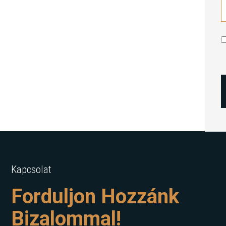
Kapcsolat
Forduljon Hozzánk
Bizalommal!