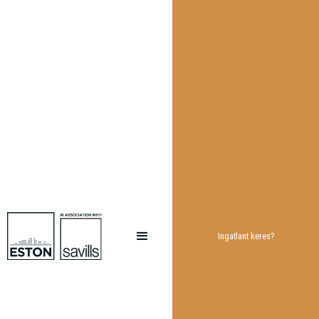
Ingatlant keres?