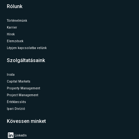
Rólunk
Történelmünk
Karrier
Hírek
Elemzések
Lépjen kapcsolatba velünk
Szolgáltatásaink
Iroda
Capital Markets
Property Management
Project Management
Értékbecslés
Ipari Divízió
Kövessen minket
LinkedIn