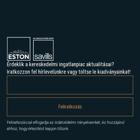
Érdeklik a kereskedelmi ingatlanpiac aktualitásai?
Iratkozzon fel hírlevelünkre vagy töltse le kiadványainkat!
Feliratkozással elfogadja az Adatvédelmi irányelveinket, és hozzájárul
ahhoz, hogy értesítést kapjon tőlünk.