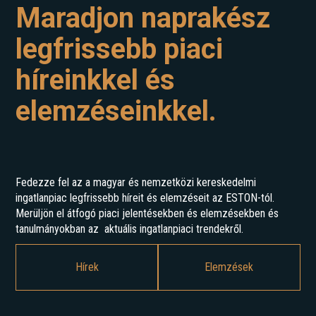
Maradjon naprakész
legfrissebb piaci
híreinkkel és
elemzéseinkkel.
Fedezze fel az a magyar és nemzetközi kereskedelmi
ingatlanpiac legfrissebb híreit és elemzéseit az ESTON-tól.
Merüljön el átfogó piaci jelentésekben és elemzésekben és
tanulmányokban az aktuális ingatlanpiaci trendekről.
Hírek
Elemzések