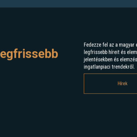
Fedezze fel az a magyar 
egfrissebb
legfrissebb híreit és ele
jelentésekben és elemzé
ingatlanpiaci trendekről.
Hírek