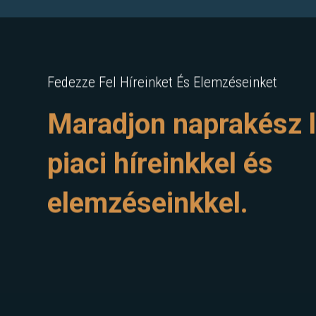
Fedezze Fel Híreinket És Elemzéseinket
Maradjon naprakész l
piaci híreinkkel és
elemzéseinkkel.