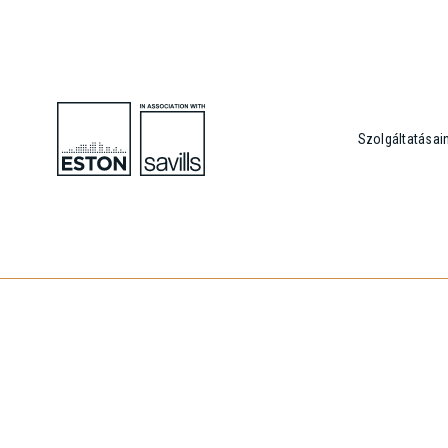
Szolgáltatásai
A legfriss