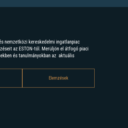
és nemzetközi kereskedelmi ingatlanpiac
mzéseit az ESTON-tól. Merüljön el átfogó piaci
sekben és tanulmányokban az aktuális
Elemzések