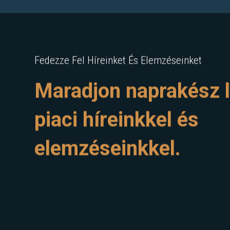
Fedezze Fel Híreinket És Elemzéseinket
Maradjon naprakész l
piaci híreinkkel és
elemzéseinkkel.