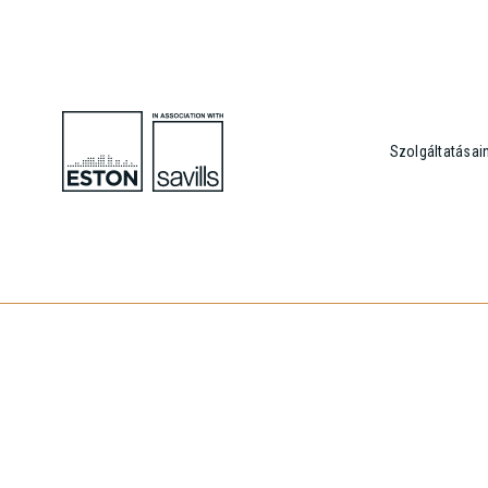
Szolgáltatásai
A legfriss