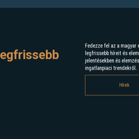
Fedezze fel az a magyar 
egfrissebb
legfrissebb híreit és ele
jelentésekben és elemzé
ingatlanpiaci trendekről.
Hírek