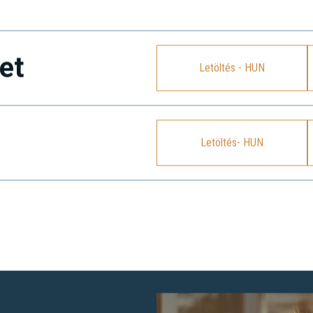
et
Letöltés - HUN
Letöltés- HUN