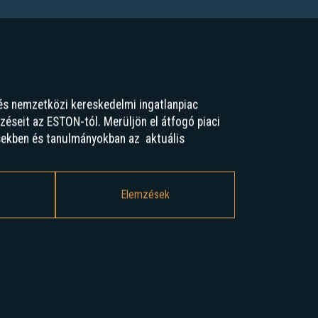
és nemzetközi kereskedelmi ingatlanpiac
mzéseit az ESTON-tól. Merüljön el átfogó piaci
sekben és tanulmányokban az aktuális
Elemzések