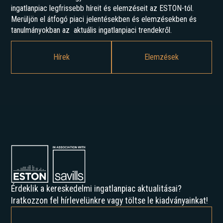
ingatlanpiac legfrissebb híreit és elemzéseit az ESTON-tól.
Merüljön el átfogó piaci jelentésekben és elemzésekben és
tanulmányokban az aktuális ingatlanpiaci trendekről.
Hírek
Elemzések
Érdeklik a kereskedelmi ingatlanpiac aktualitásai?
Iratkozzon fel hírlevelünkre vagy töltse le kiadványainkat!