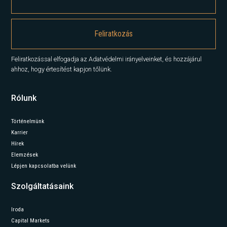
Feliratkozással elfogadja az Adatvédelmi irányelveinket, és hozzájárul
ahhoz, hogy értesítést kapjon tőlünk.
Rólunk
Történelmünk
Karrier
Hírek
Elemzések
Lépjen kapcsolatba velünk
Szolgáltatásaink
Iroda
Capital Markets