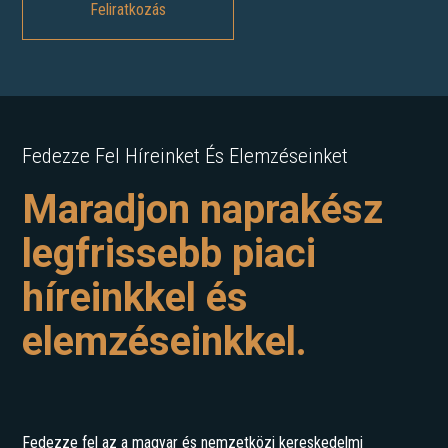
Fedezze Fel Híreinket És Elemzéseinket
Maradjon naprakész
legfrissebb piaci
híreinkkel és
elemzéseinkkel.
Fedezze fel az a magyar és nemzetközi kereskedelmi