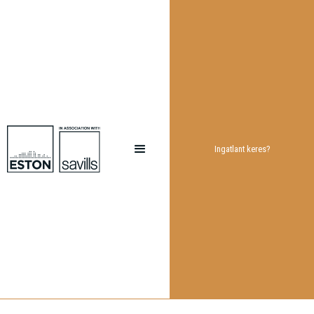
Ingatlant keres?