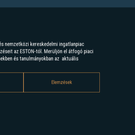
és nemzetközi kereskedelmi ingatlanpiac
mzéseit az ESTON-tól. Merüljön el átfogó piaci
sekben és tanulmányokban az aktuális
Elemzések