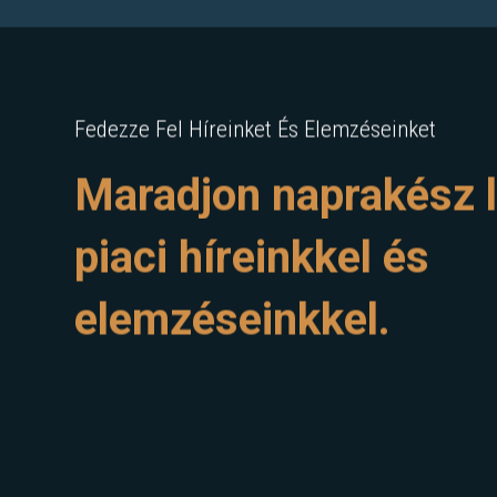
Fedezze Fel Híreinket És Elemzéseinket
Maradjon naprakész l
piaci híreinkkel és
elemzéseinkkel.