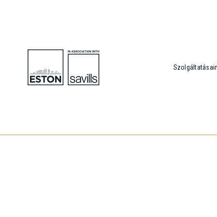
Szolgáltatásai
To download