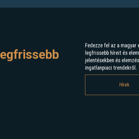
Fedezze fel az a magyar 
egfrissebb
legfrissebb híreit és ele
jelentésekben és elemzé
ingatlanpiaci trendekről.
Hírek