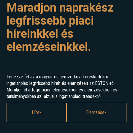
Maradjon naprakész
legfrissebb piaci
híreinkkel és
elemzéseinkkel.
Fedezze fel az a magyar és nemzetközi kereskedelmi
ingatlanpiac legfrissebb híreit és elemzéseit az ESTON-tól.
Merüljön el átfogó piaci jelentésekben és elemzésekben és
tanulmányokban az aktuális ingatlanpiaci trendekről.
Hírek
Elemzések