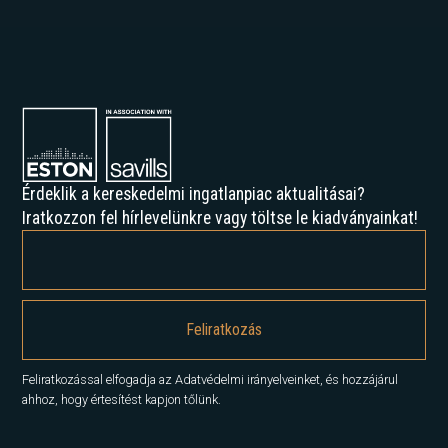
Érdeklik a kereskedelmi ingatlanpiac aktualitásai?
Iratkozzon fel hírlevelünkre vagy töltse le kiadványainkat!
Feliratkozással elfogadja az Adatvédelmi irányelveinket, és hozzájárul
ahhoz, hogy értesítést kapjon tőlünk.