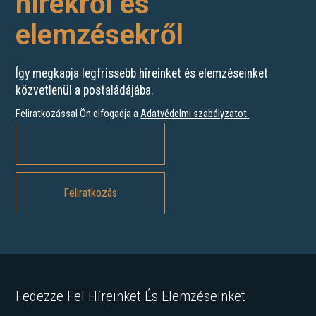
hírekről és
elemzésekről
Így megkapja legfrissebb híreinket és elemzéseinket
közvetlenül a postaládájába.
Feliratkozással Ön elfogadja a
Adatvédelmi szabályzatot
.
Fedezze Fel Híreinket És Elemzéseinket