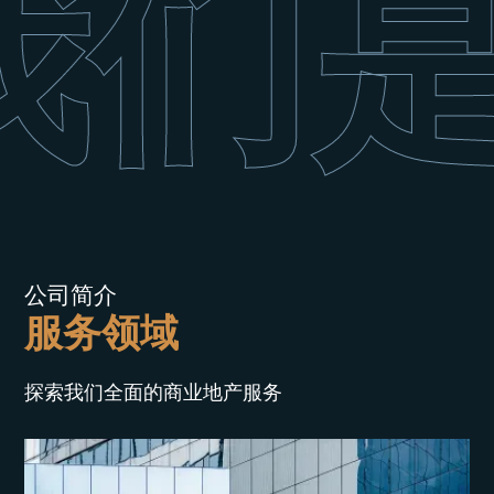
们是
公司简介
服务领域
探索我们全面的商业地产服务