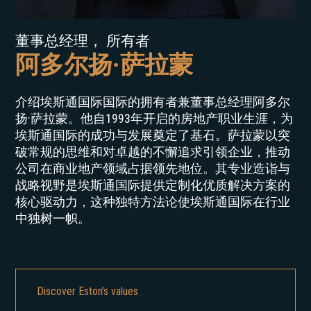
董事总经理， 所有者
阿多尔扬·萨拉蒙
介绍埃斯通国际国际的拥有者兼董事总经理阿多尔
扬·萨拉蒙。他自1993年开启的房地产职业生涯，为
埃斯通国际的成功与发展奠定了基石。萨拉蒙以突
破常规的思维和对卓越的不懈追求引领企业，推动
公司在商业地产领域占据领先地位。其专业造诣与
战略视野是埃斯通国际提供定制化优质解决方案的
核心驱动力，这种独特方法论使埃斯通国际在行业
中独树一帜。
Discover Eston’s values