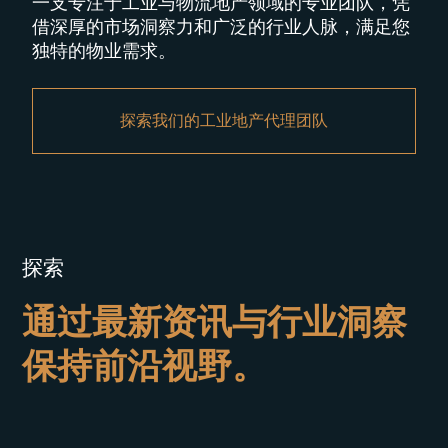
独特的物业需求。
探索我们的工业地产代理团队
探索
通过最新资讯与行业洞察
保持前沿视野。
浏览公司动态，洞悉匈牙利及国际商业地产市场趋