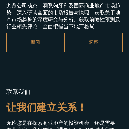
势。深入研读全面的市场报告与快照，获取关于地
产市场趋势的深度研究与分析。获取前瞻性预测及
行业领先评论，全面把握当下地产格局。
新闻
洞察
联系我们
让我们建立关系！
无论您是在探索商业地产的投资机会，还是需要
专业咨询，我们的埃斯通国际团队都随时为您提
供支持。联系我们，获取专属服务与量身定制的