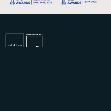
欢迎加入我们的邮件列表，获取最新资讯与促销活
动。
订阅即表示您同意我们的隐私政策，并同意接收我们的更新信息。
关于我们