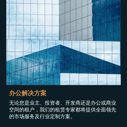
办公解决方案
无论您是业主、投资者、开发商还是办公或商业
空间的租户，我们的租赁专家都将提供全面领先
的市场服务及行业定制方案。