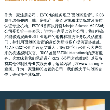
作为一家注册公司，ESTON的服务现已“受RICS监管”。RICS
是全球领先的土地、房地产、基础设施和建筑标准及资质
认证专业机构。ESTON首席执行官Adorján Salamon MRICS就
公司受监管一事表示：“作为一家受监管的公司，我们很高
兴能够拓展商业和工业地产的销售和租赁业务以及估值部
门，并利用‘受RICS监管’的身份为新老客户提供更多益处。
加入RICS对公司而言意义重大，我们对它为公司和客户带
来的机遇感到兴奋。”RICS监管ESTON International的所有服
务。这意味着我们承诺遵守RICS《公司道德准则》以及所
有其他强制性专业实践要求，这些内容可在www.rics.org上
查阅。作为一家受RICS监管的公司，我们致力于与RICS合
作，确保符合其标准。