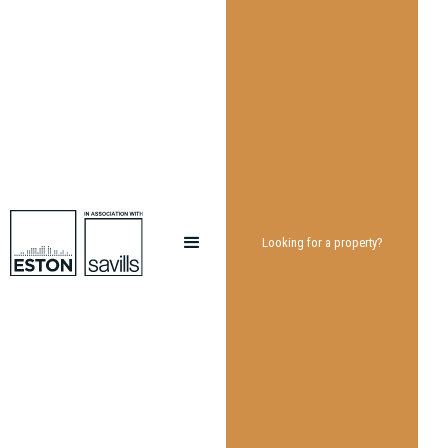
Looking for a property?