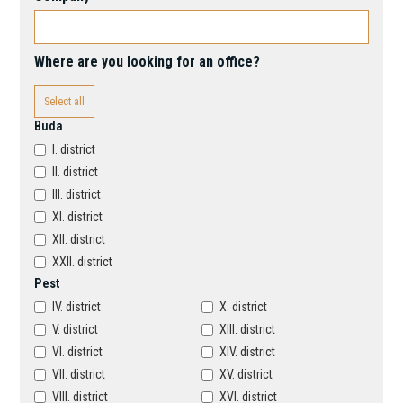
Where are you looking for an office?
Select all
Buda
I. district
II. district
III. district
XI. district
XII. district
XXII. district
Pest
IV. district
X. district
V. district
XIII. district
VI. district
XIV. district
VII. district
XV. district
VIII. district
XVI. district