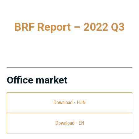
BRF Report – 2022 Q3
To download our latest Budapest Research Forum (BRF)
Report, please click on the link.
Office market
Download - HUN
Download - EN