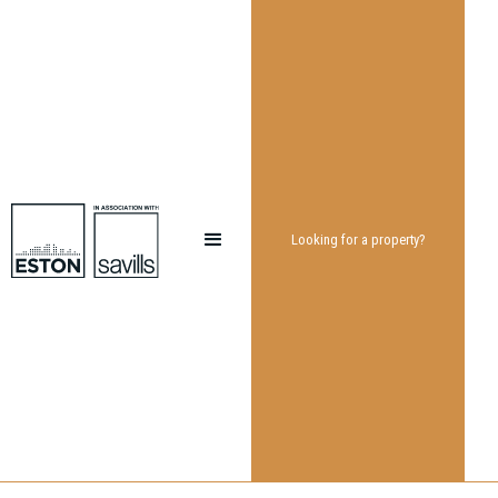
Looking for a property?