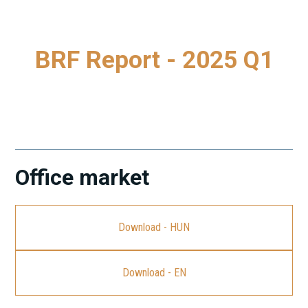
BRF Report - 2025 Q1
To download our latest Budapest Research Forum (BRF)
Report, please click on the link.
Office market
Download - HUN
Download - EN