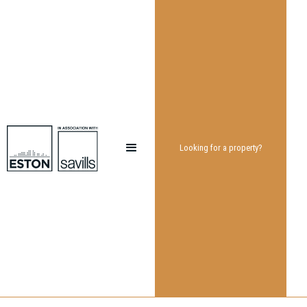
Looking for a property?